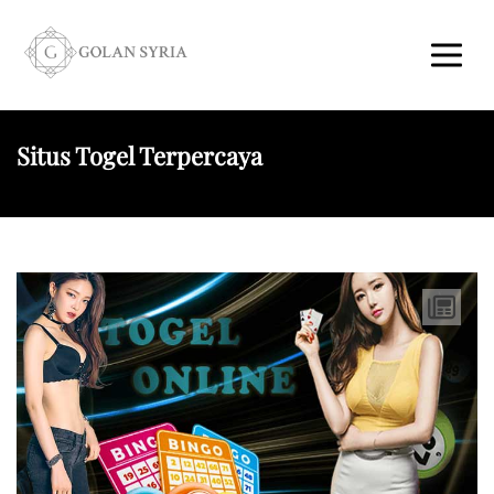
S
k
i
p
t
B
o
A
c
N
o
Situs Togel Terpercaya
n
D
t
A
e
R
n
J
t
U
D
I
B
O
L
A
O
N
LI
N
E