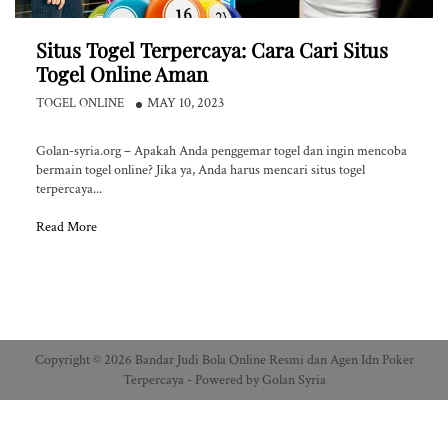
R
E
Situs Togel Terpercaya: Cara Cari Situs
S
Togel Online Aman
M
I
MAY 10, 2023
TOGEL ONLINE
D
A
Golan-syria.org – Apakah Anda penggemar togel dan ingin mencoba
N
bermain togel online? Jika ya, Anda harus mencari situs togel
A
terpercaya...
G
E
Read More
N
I
D
N
P
O
K
Copyright © 2026 Bandar Judi Bola Online Resmi dan Agen Idn Poker
E
Terpercaya - Powered by
Golan Syria
R
T
E