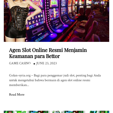
Agen Slot Online Resmi Menjamin
Keamanan para Bettor
JUNE 23, 2023
GAME CASINO
Golan-syria.org – Bagi para penggemar judi slot, penting bagi Anda
untuk mengetahui bahwa bermain di agen slot online resmi
memberikan...
Read More