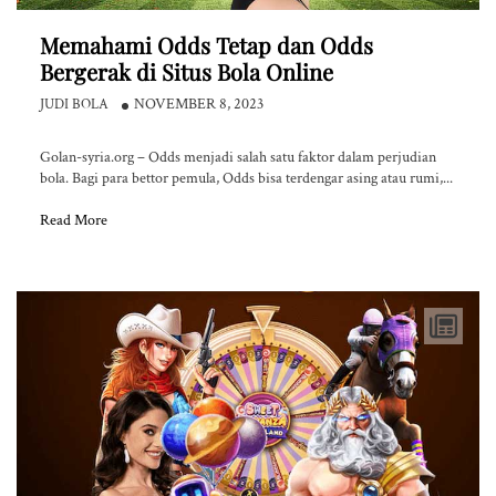
Memahami Odds Tetap dan Odds
Bergerak di Situs Bola Online
NOVEMBER 8, 2023
JUDI BOLA
Golan-syria.org – Odds menjadi salah satu faktor dalam perjudian
bola. Bagi para bettor pemula, Odds bisa terdengar asing atau rumi,...
Read More