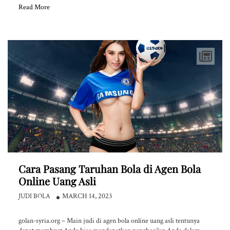
Read More
Cara Pasang Taruhan Bola di Agen Bola
Online Uang Asli
MARCH 14, 2023
JUDI BOLA
golan-syria.org – Main judi di agen bola online uang asli tentunya