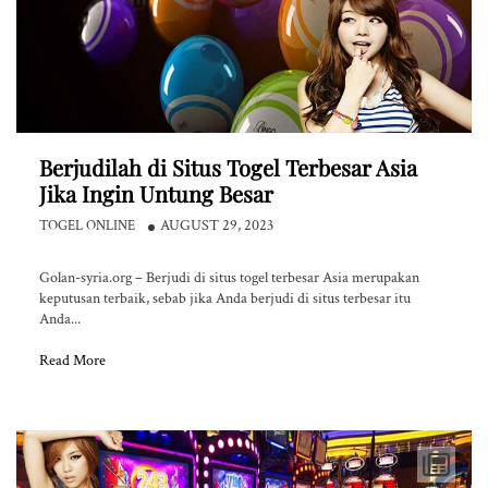
Berjudilah di Situs Togel Terbesar Asia
Jika Ingin Untung Besar
AUGUST 29, 2023
TOGEL ONLINE
Golan-syria.org – Berjudi di situs togel terbesar Asia merupakan
keputusan terbaik, sebab jika Anda berjudi di situs terbesar itu
Anda...
Read More