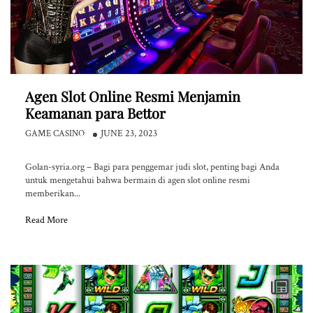
Agen Slot Online Resmi Menjamin
Keamanan para Bettor
JUNE 23, 2023
GAME CASINO
Golan-syria.org – Bagi para penggemar judi slot, penting bagi Anda
untuk mengetahui bahwa bermain di agen slot online resmi
memberikan...
Read More