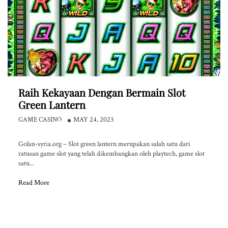
Raih Kekayaan Dengan Bermain Slot
Green Lantern
MAY 24, 2023
GAME CASINO
Golan-syria.org – Slot green lantern merupakan salah satu dari
ratusan game slot yang telah dikembangkan oleh playtech, game slot
satu...
Read More