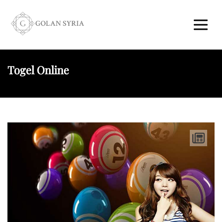
S
k
i
p
t
B
o
A
c
N
o
Togel Online
n
D
t
A
e
R
n
J
t
U
D
I
B
O
L
A
O
N
LI
N
E