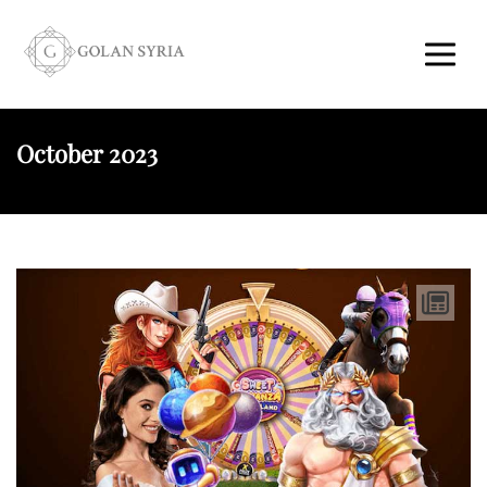
S
k
i
p
t
B
o
A
c
N
o
October 2023
n
D
t
A
e
R
n
J
t
U
D
I
B
O
L
A
O
N
LI
N
E