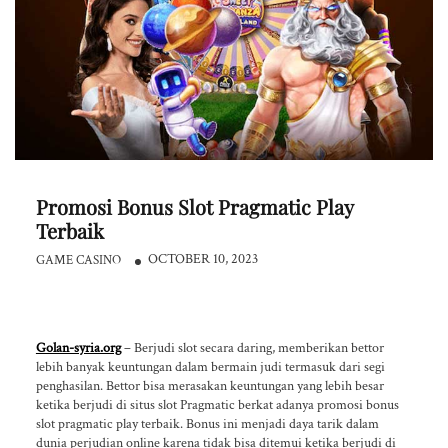
R
E
S
M
I
D
A
N
A
G
Promosi Bonus Slot Pragmatic Play
E
Terbaik
N
I
OCTOBER 10, 2023
GAME CASINO
D
N
P
O
Golan-syria.org
– Berjudi slot secara daring, memberikan bettor
K
lebih banyak keuntungan dalam bermain judi termasuk dari segi
E
penghasilan. Bettor bisa merasakan keuntungan yang lebih besar
R
ketika berjudi di situs slot Pragmatic berkat adanya promosi bonus
T
slot pragmatic play terbaik. Bonus ini menjadi daya tarik dalam
E
dunia perjudian online karena tidak bisa ditemui ketika berjudi di