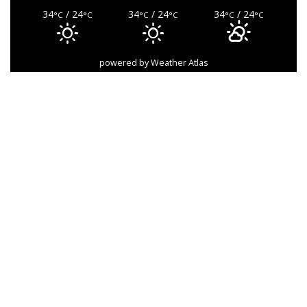
34
/ 24
34
/ 24
34
/ 24
°C
°C
°C
°C
°C
°C
powered by
Weather Atlas