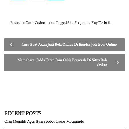
Posted in
and
Tagged
Slot Pragmatic Play Terbaik
Game Casino
P
P
Cara Buat Akun Judi Bola Online Di Bandar Judi Bola Online
r
o
e
s
v
N
i
Memahami Odds Tetap Dan Odds Bergerak Di Situs Bola
e
t
o
Online
x
u
n
t
s
P
a
P
o
o
v
s
s
t
i
t
g
a
RECENT POSTS
t
Cara Memilih Agen Bola Sbobet Gacor Macauindo
i