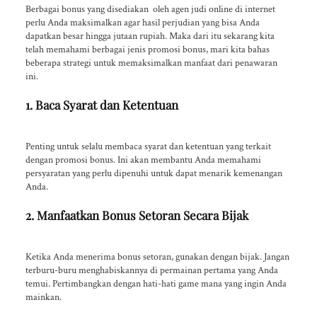
Berbagai bonus yang disediakan oleh agen judi online di internet
perlu Anda maksimalkan agar hasil perjudian yang bisa Anda
dapatkan besar hingga jutaan rupiah. Maka dari itu sekarang kita
telah memahami berbagai jenis promosi bonus, mari kita bahas
beberapa strategi untuk memaksimalkan manfaat dari penawaran
ini.
1
. Baca Syarat dan Ketentuan
Penting untuk selalu membaca syarat dan ketentuan yang terkait
dengan promosi bonus. Ini akan membantu Anda memahami
persyaratan yang perlu dipenuhi untuk dapat menarik kemenangan
Anda.
2
. Manfaatkan Bonus Setoran Secara Bijak
Ketika Anda menerima bonus setoran, gunakan dengan bijak. Jangan
terburu-buru menghabiskannya di permainan pertama yang Anda
temui. Pertimbangkan dengan hati-hati game mana yang ingin Anda
mainkan.