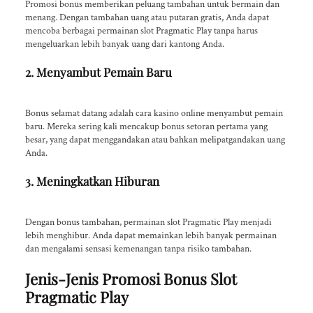
Promosi bonus memberikan peluang tambahan untuk bermain dan
menang. Dengan tambahan uang atau putaran gratis, Anda dapat
mencoba berbagai permainan slot Pragmatic Play tanpa harus
mengeluarkan lebih banyak uang dari kantong Anda.
2. Menyambut Pemain Baru
Bonus selamat datang adalah cara kasino online menyambut pemain
baru. Mereka sering kali mencakup bonus setoran pertama yang
besar, yang dapat menggandakan atau bahkan melipatgandakan uang
Anda.
3. Meningkatkan Hiburan
Dengan bonus tambahan, permainan slot Pragmatic Play menjadi
lebih menghibur. Anda dapat memainkan lebih banyak permainan
dan mengalami sensasi kemenangan tanpa risiko tambahan.
Jenis-Jenis Promosi Bonus Slot
Pragmatic Play