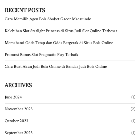
g
a
RECENT POSTS
t
Cara Memilih Agen Bola Sbobet Gacor Macauindo
i
Kelebihan Slot Starlight Princess di Situs Judi Slot Online Terbesar
o
n
Memahami Odds Tetap dan Odds Bergerak di Situs Bola Online
Promosi Bonus Slot Pragmatic Play Terbaik
Cara Buat Akun Judi Bola Online di Bandar Judi Bola Online
ARCHIVES
June 2024
(1)
November 2023
(2)
October 2023
(1)
September 2023
(1)