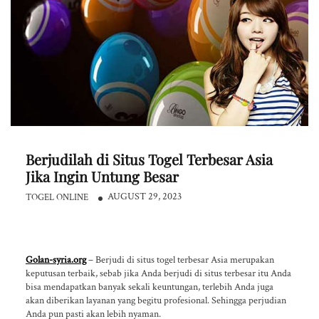
R
E
S
M
I
D
A
N
A
G
E
Berjudilah di Situs Togel Terbesar Asia
N
Jika Ingin Untung Besar
I
D
AUGUST 29, 2023
TOGEL ONLINE
N
P
O
K
Golan-syria.org
– Berjudi di situs togel terbesar Asia merupakan
E
keputusan terbaik, sebab jika Anda berjudi di situs terbesar itu Anda
R
bisa mendapatkan banyak sekali keuntungan, terlebih Anda juga
T
akan diberikan layanan yang begitu profesional. Sehingga perjudian
E
Anda pun pasti akan lebih nyaman.