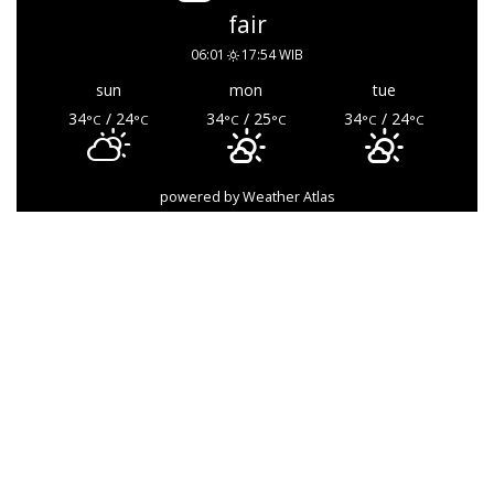
fair
06:01
17:54 WIB
sun
mon
tue
34
/ 24
34
/ 25
34
/ 24
°C
°C
°C
°C
°C
°C
powered by
Weather Atlas