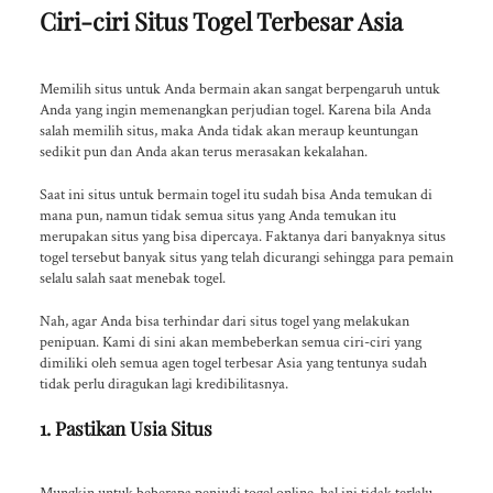
Ciri-ciri Situs Togel Terbesar Asia
Memilih situs untuk Anda bermain akan sangat berpengaruh untuk
Anda yang ingin memenangkan perjudian togel. Karena bila Anda
salah memilih situs, maka Anda tidak akan meraup keuntungan
sedikit pun dan Anda akan terus merasakan kekalahan.
Saat ini situs untuk bermain togel itu sudah bisa Anda temukan di
mana pun, namun tidak semua situs yang Anda temukan itu
merupakan situs yang bisa dipercaya. Faktanya dari banyaknya situs
togel tersebut banyak situs yang telah dicurangi sehingga para pemain
selalu salah saat menebak togel.
Nah, agar Anda bisa terhindar dari situs togel yang melakukan
penipuan. Kami di sini akan membeberkan semua ciri-ciri yang
dimiliki oleh semua agen togel terbesar Asia yang tentunya sudah
tidak perlu diragukan lagi kredibilitasnya.
1. Pastikan Usia Situs
Mungkin untuk beberapa penjudi togel online, hal ini tidak terlalu